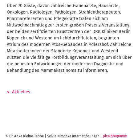
Über 70 Gäste, davon zahlreiche Frauenärzte, Hausärzte,
Onkologen, Radiologen, Pathologen, Strahlentherapeuten,
Pharmareferenten und Pflegekräfte trafen sich am
Mittwochnachmittag zur ersten großen Präsenz-Veranstaltung
der beiden zertifizierten Brustzentren der DRK Kliniken Berlin
Köpenick und Westend im lichtdurchfluteten, begrünten
Atrium des modernen Atos-Gebäudes in Adlershof. Zahlreiche
Mitarbeiter:innen der Standorte Köpenick und Westend
nutzten die vielfältige Fortbildungsveranstaltung, um sich über
die neuesten Entwicklungen der modernen Diagnostik und
Behandlung des Mammakarzinoms zu informieren.
<- Aktuelles
© Dr. Anke Kleine-Tebbe | Sylvia Nitschke Internetlösungen |
pixelprogramm